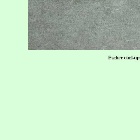
Escher curl-ups